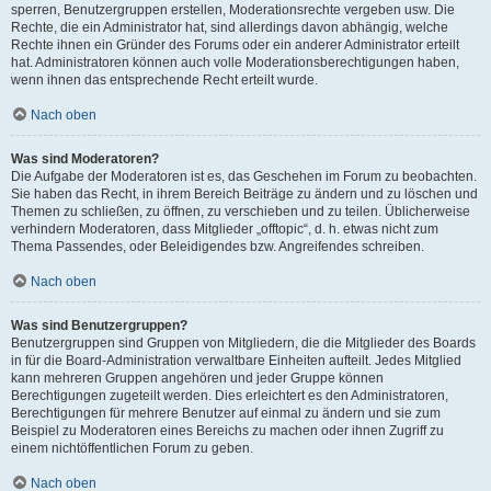
sperren, Benutzergruppen erstellen, Moderationsrechte vergeben usw. Die
Rechte, die ein Administrator hat, sind allerdings davon abhängig, welche
Rechte ihnen ein Gründer des Forums oder ein anderer Administrator erteilt
hat. Administratoren können auch volle Moderationsberechtigungen haben,
wenn ihnen das entsprechende Recht erteilt wurde.
Nach oben
Was sind Moderatoren?
Die Aufgabe der Moderatoren ist es, das Geschehen im Forum zu beobachten.
Sie haben das Recht, in ihrem Bereich Beiträge zu ändern und zu löschen und
Themen zu schließen, zu öffnen, zu verschieben und zu teilen. Üblicherweise
verhindern Moderatoren, dass Mitglieder „offtopic“, d. h. etwas nicht zum
Thema Passendes, oder Beleidigendes bzw. Angreifendes schreiben.
Nach oben
Was sind Benutzergruppen?
Benutzergruppen sind Gruppen von Mitgliedern, die die Mitglieder des Boards
in für die Board-Administration verwaltbare Einheiten aufteilt. Jedes Mitglied
kann mehreren Gruppen angehören und jeder Gruppe können
Berechtigungen zugeteilt werden. Dies erleichtert es den Administratoren,
Berechtigungen für mehrere Benutzer auf einmal zu ändern und sie zum
Beispiel zu Moderatoren eines Bereichs zu machen oder ihnen Zugriff zu
einem nichtöffentlichen Forum zu geben.
Nach oben