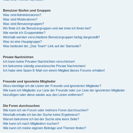
Benutzer-Stufen und Gruppen
Was sind Administratoren?
Was sind Moderatoren?
Was sind Benutzergruppen?
Wo finde ich die Benutzergruppen und wie trete ich ihnen bei?
Wie werde ich Gruppenleiter?
Weshalb werden verschiedene Benutzergruppen farbig dargestellt?
Was ist eine Hauptgruppe?
Was bedeutet der „Das Team“-Link auf der Startseite?
Private Nachrichten
Ich kann keine Privaten Nachrichten verschicken!
Ich bekomme ständig unerwünschte Private Nachrichten!
Ich habe eine Spam-E-Mail von einem Mitglied dieses Forums erhalten!
Freunde und ignorierte Mitglieder
Wozu benötige ich die Listen der Freunde und ignorierten Mitglieder?
Wie kann ich Mitglieder zur Liste der Freunde oder zur Liste der ignorierten Mitglieder
hinzufügen oder diese wieder aus den Listen entfernen?
Die Foren durchsuchen
Wie kann ich ein Forum oder mehrere Foren durchsuchen?
Weshalb erhalte ich bei der Suche keine Ergebnisse?
Warum bekomme ich bei der Suche eine leere Seite?
Wie kann ich nach Mitgliedern suchen?
Wie kann ich meine eigenen Beiträge und Themen finden?