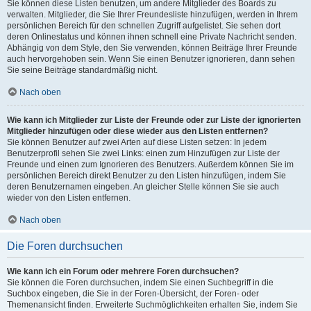
Sie können diese Listen benutzen, um andere Mitglieder des Boards zu
verwalten. Mitglieder, die Sie Ihrer Freundesliste hinzufügen, werden in Ihrem
persönlichen Bereich für den schnellen Zugriff aufgelistet. Sie sehen dort
deren Onlinestatus und können ihnen schnell eine Private Nachricht senden.
Abhängig von dem Style, den Sie verwenden, können Beiträge Ihrer Freunde
auch hervorgehoben sein. Wenn Sie einen Benutzer ignorieren, dann sehen
Sie seine Beiträge standardmäßig nicht.
Nach oben
Wie kann ich Mitglieder zur Liste der Freunde oder zur Liste der ignorierten
Mitglieder hinzufügen oder diese wieder aus den Listen entfernen?
Sie können Benutzer auf zwei Arten auf diese Listen setzen: In jedem
Benutzerprofil sehen Sie zwei Links: einen zum Hinzufügen zur Liste der
Freunde und einen zum Ignorieren des Benutzers. Außerdem können Sie im
persönlichen Bereich direkt Benutzer zu den Listen hinzufügen, indem Sie
deren Benutzernamen eingeben. An gleicher Stelle können Sie sie auch
wieder von den Listen entfernen.
Nach oben
Die Foren durchsuchen
Wie kann ich ein Forum oder mehrere Foren durchsuchen?
Sie können die Foren durchsuchen, indem Sie einen Suchbegriff in die
Suchbox eingeben, die Sie in der Foren-Übersicht, der Foren- oder
Themenansicht finden. Erweiterte Suchmöglichkeiten erhalten Sie, indem Sie