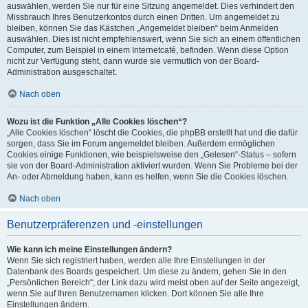
auswählen, werden Sie nur für eine Sitzung angemeldet. Dies verhindert den
Missbrauch Ihres Benutzerkontos durch einen Dritten. Um angemeldet zu
bleiben, können Sie das Kästchen „Angemeldet bleiben“ beim Anmelden
auswählen. Dies ist nicht empfehlenswert, wenn Sie sich an einem öffentlichen
Computer, zum Beispiel in einem Internetcafé, befinden. Wenn diese Option
nicht zur Verfügung steht, dann wurde sie vermutlich von der Board-
Administration ausgeschaltet.
Nach oben
Wozu ist die Funktion „Alle Cookies löschen“?
„Alle Cookies löschen“ löscht die Cookies, die phpBB erstellt hat und die dafür
sorgen, dass Sie im Forum angemeldet bleiben. Außerdem ermöglichen
Cookies einige Funktionen, wie beispielsweise den „Gelesen“-Status – sofern
sie von der Board-Administration aktiviert wurden. Wenn Sie Probleme bei der
An- oder Abmeldung haben, kann es helfen, wenn Sie die Cookies löschen.
Nach oben
Benutzerpräferenzen und -einstellungen
Wie kann ich meine Einstellungen ändern?
Wenn Sie sich registriert haben, werden alle Ihre Einstellungen in der
Datenbank des Boards gespeichert. Um diese zu ändern, gehen Sie in den
„Persönlichen Bereich“; der Link dazu wird meist oben auf der Seite angezeigt,
wenn Sie auf Ihren Benutzernamen klicken. Dort können Sie alle Ihre
Einstellungen ändern.