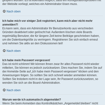
gesperrt wurden. Es ist ebenfalls möglich, dass ein Konfigurationsproblem mit
der Website vorliegt, welches ein Administrator lösen muss.
Nach oben
Ich habe mich vor einiger Zeit registriert, kann mich aber nicht mehr
anmelden?!
Es kann sein, dass ein Administrator Ihr Benutzerkonto aus verschieden
Gründen deaktiviert oder gelöscht hat. Außerdem löschen viele Boards
regelmäßig Benutzer, die für längere Zeit keine Beiträge geschrieben haben,
um die Datenbankgröße zu verringern. Registrieren Sie sich einfach erneut
und nehmen Sie aktiv an den Diskussionen teil!
Nach oben
Ich habe mein Passwort vergessen!
Das ist nicht schlimm! Wir können Ihnen zwar Ihr altes Passwort nicht wieder
mitteilen, Sie können es jedoch zurücksetzen. Dies machen Sie, indem Sie auf
der Anmelde-Seite auf „Ich habe mein Passwort vergessen“ klicken und den
Anweisungen folgen. So sollten Sie sich schnell wieder anmelden können.
Sollten Sie trotzdem nicht in der Lage sein, Ihr Passwort zurückzusetzen, so
wenden Sie sich an die Board-Administration.
Nach oben
Warum werde ich automatisch abgemeldet?
Wenn Sie beim Anmelden das Kontrollkästchen „Angemeldet bleiben“ nicht