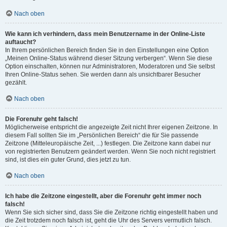
Nach oben
Wie kann ich verhindern, dass mein Benutzername in der Online-Liste
auftaucht?
In Ihrem persönlichen Bereich finden Sie in den Einstellungen eine Option
„Meinen Online-Status während dieser Sitzung verbergen“. Wenn Sie diese
Option einschalten, können nur Administratoren, Moderatoren und Sie selbst
Ihren Online-Status sehen. Sie werden dann als unsichtbarer Besucher
gezählt.
Nach oben
Die Forenuhr geht falsch!
Möglicherweise entspricht die angezeigte Zeit nicht Ihrer eigenen Zeitzone. In
diesem Fall sollten Sie im „Persönlichen Bereich“ die für Sie passende
Zeitzone (Mitteleuropäische Zeit, ...) festlegen. Die Zeitzone kann dabei nur
von registrierten Benutzern geändert werden. Wenn Sie noch nicht registriert
sind, ist dies ein guter Grund, dies jetzt zu tun.
Nach oben
Ich habe die Zeitzone eingestellt, aber die Forenuhr geht immer noch
falsch!
Wenn Sie sich sicher sind, dass Sie die Zeitzone richtig eingestellt haben und
die Zeit trotzdem noch falsch ist, geht die Uhr des Servers vermutlich falsch.