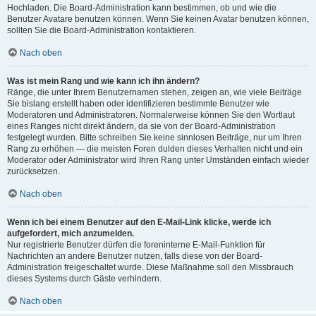
Hochladen. Die Board-Administration kann bestimmen, ob und wie die
Benutzer Avatare benutzen können. Wenn Sie keinen Avatar benutzen können,
sollten Sie die Board-Administration kontaktieren.
Nach oben
Was ist mein Rang und wie kann ich ihn ändern?
Ränge, die unter Ihrem Benutzernamen stehen, zeigen an, wie viele Beiträge
Sie bislang erstellt haben oder identifizieren bestimmte Benutzer wie
Moderatoren und Administratoren. Normalerweise können Sie den Wortlaut
eines Ranges nicht direkt ändern, da sie von der Board-Administration
festgelegt wurden. Bitte schreiben Sie keine sinnlosen Beiträge, nur um Ihren
Rang zu erhöhen — die meisten Foren dulden dieses Verhalten nicht und ein
Moderator oder Administrator wird Ihren Rang unter Umständen einfach wieder
zurücksetzen.
Nach oben
Wenn ich bei einem Benutzer auf den E-Mail-Link klicke, werde ich
aufgefordert, mich anzumelden.
Nur registrierte Benutzer dürfen die foreninterne E-Mail-Funktion für
Nachrichten an andere Benutzer nutzen, falls diese von der Board-
Administration freigeschaltet wurde. Diese Maßnahme soll den Missbrauch
dieses Systems durch Gäste verhindern.
Nach oben