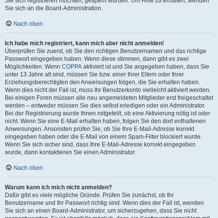
Sie sich registrieren möchten, gesperrt wurden. Um Hilfe zu erhalten, wenden
Sie sich an die Board-Administration.
Nach oben
Ich habe mich registriert, kann mich aber nicht anmelden!
Überprüfen Sie zuerst, ob Sie den richtigen Benutzernamen und das richtige
Passwort eingegeben haben. Wenn diese stimmen, dann gibt es zwei
Möglichkeiten. Wenn
COPPA
aktiviert ist und Sie angegeben haben, dass Sie
unter 13 Jahre alt sind, müssen Sie bzw. einer Ihrer Eltern oder Ihrer
Erziehungsberechtigten den Anweisungen folgen, die Sie erhalten haben.
Wenn dies nicht der Fall ist, muss Ihr Benutzerkonto vielleicht aktiviert werden.
Bei einigen Foren müssen alle neu angemeldeten Mitglieder erst freigeschaltet
werden – entweder müssen Sie dies selbst erledigen oder ein Administrator.
Bei der Registrierung wurde Ihnen mitgeteilt, ob eine Aktivierung nötig ist oder
nicht. Wenn Sie eine E-Mail erhalten haben, folgen Sie den dort enthaltenen
Anweisungen. Ansonsten prüfen Sie, ob Sie Ihre E-Mail-Adresse korrekt
eingegeben haben oder die E-Mail von einem Spam-Filter blockiert wurde.
Wenn Sie sich sicher sind, dass Ihre E-Mail-Adresse korrekt eingegeben
wurde, dann kontaktieren Sie einen Administrator.
Nach oben
Warum kann ich mich nicht anmelden?
Dafür gibt es viele mögliche Gründe. Prüfen Sie zunächst, ob Ihr
Benutzername und Ihr Passwort richtig sind. Wenn dies der Fall ist, wenden
Sie sich an einen Board-Administrator, um sicherzugehen, dass Sie nicht