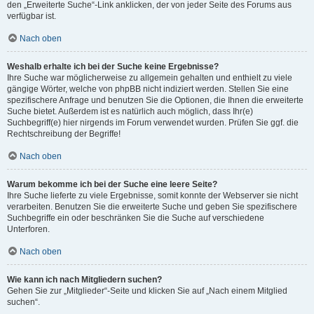
den „Erweiterte Suche“-Link anklicken, der von jeder Seite des Forums aus
verfügbar ist.
Nach oben
Weshalb erhalte ich bei der Suche keine Ergebnisse?
Ihre Suche war möglicherweise zu allgemein gehalten und enthielt zu viele
gängige Wörter, welche von phpBB nicht indiziert werden. Stellen Sie eine
spezifischere Anfrage und benutzen Sie die Optionen, die Ihnen die erweiterte
Suche bietet. Außerdem ist es natürlich auch möglich, dass Ihr(e)
Suchbegriff(e) hier nirgends im Forum verwendet wurden. Prüfen Sie ggf. die
Rechtschreibung der Begriffe!
Nach oben
Warum bekomme ich bei der Suche eine leere Seite?
Ihre Suche lieferte zu viele Ergebnisse, somit konnte der Webserver sie nicht
verarbeiten. Benutzen Sie die erweiterte Suche und geben Sie spezifischere
Suchbegriffe ein oder beschränken Sie die Suche auf verschiedene
Unterforen.
Nach oben
Wie kann ich nach Mitgliedern suchen?
Gehen Sie zur „Mitglieder“-Seite und klicken Sie auf „Nach einem Mitglied
suchen“.