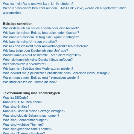
Was ist mein Rang und wie kann ich ihn ändern?
Wenn ich bei einem Benutzer auf den E-Mail-Link klicke, werde ich aufgefordert, mich
anzumelden.
Beiträge schreiben
Wie erstelle ich ein neues Thema oder eine Antwort?
Wie kann ich einen Beitrag bearbeiten oder löschen?
Wie kann ich meinem Beitrag eine Signatur anfügen?
Wie kann ich eine Umfrage erstellen?
Wieso kann ich nicht mehr Antwortmöglichkeiten erstellen?
Wie bearbeite oder lösche ich eine Umfrage?
Warum kann ich auf bestimmte Foren nicht zugreifen?
Weshalb kann ich keine Dateianhänge anfügen?
Weshalb wurde ich verwarnt?
Wie kann ich Beiträge den Moderatoren melden?
Was bewirkt die „Speichern“-Schaltfläche beim Schreiben eines Beitrags?
Warum muss mein Beitrag erst freigegeben werden?
Wie markiere ich ein Thema als neu?
Textformatierung und Thementypen
Was ist BBCode?
Kann ich HTML benutzen?
Was sind Smilies?
Kann ich Bilder in meine Beiträge einfügen?
Was sind globale Bekanntmachungen?
Was sind Bekanntmachungen?
Was sind wichtige Themen?
Was sind geschlossene Themen?
Was sind Themen-Symbole?