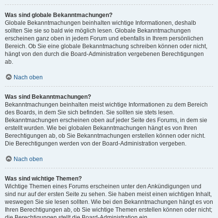
Was sind globale Bekanntmachungen?
Globale Bekanntmachungen beinhalten wichtige Informationen, deshalb
sollten Sie sie so bald wie möglich lesen. Globale Bekanntmachungen
erscheinen ganz oben in jedem Forum und ebenfalls in Ihrem persönlichen
Bereich. Ob Sie eine globale Bekanntmachung schreiben können oder nicht,
hängt von den durch die Board-Administration vergebenen Berechtigungen
ab.
Nach oben
Was sind Bekanntmachungen?
Bekanntmachungen beinhalten meist wichtige Informationen zu dem Bereich
des Boards, in dem Sie sich befinden. Sie sollten sie stets lesen.
Bekanntmachungen erscheinen oben auf jeder Seite des Forums, in dem sie
erstellt wurden. Wie bei globalen Bekanntmachungen hängt es von Ihren
Berechtigungen ab, ob Sie Bekanntmachungen erstellen können oder nicht.
Die Berechtigungen werden von der Board-Administration vergeben.
Nach oben
Was sind wichtige Themen?
Wichtige Themen eines Forums erscheinen unter den Ankündigungen und
sind nur auf der ersten Seite zu sehen. Sie haben meist einen wichtigen Inhalt,
weswegen Sie sie lesen sollten. Wie bei den Bekanntmachungen hängt es von
Ihren Berechtigungen ab, ob Sie wichtige Themen erstellen können oder nicht;
die Berechtigungen stellt die Board-Administration ein.