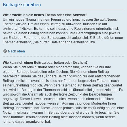
Beiträge schreiben
Wie erstelle ich ein neues Thema oder eine Antwort?
Um ein neues Thema in einem Forum zu eröffnen, müssen Sie auf „Neues
Thema“ klicken. Um auf einen Beitrag zu antworten, müssen Sie auf
„Antworten“ klicken. Es könnte sein, dass eine Registrierung erforderlich ist,
bevor Sie einen Beitrag schreiben können. Ihre Berechtigungen sind jeweils
am Ende der Foren- und der Beitragsansicht aufgelistet. Z. B. „Sie dürfen neue
Themen erstellen“, „Sie dürfen Dateianhänge erstellen“ usw.
Nach oben
Wie kann ich einen Beitrag bearbeiten oder löschen?
Wenn Sie nicht Administrator oder Moderator sind, können Sie nur Ihre
eigenen Beiträge bearbeiten oder löschen. Sie können einen Beitrag
bearbeiten, indem Sie das „Ändere Beitrag“-Symbol für den entsprechenden
Beitrag anklicken; eventuell ist dies nur für einen begrenzten Zeitraum nach
seiner Erstellung möglich. Wenn bereits jemand auf Ihren Beitrag geantwortet
hat, wird Ihr Beitrag in der Themenansicht als überarbeitet gekennzeichnet. Es
wird sowohl die Anzahl als auch der letzte Zeitpunkt der Bearbeitungen
angezeigt. Dieser Hinweis erscheint nicht, wenn noch niemand auf Ihren
Beitrag geantwortet hat oder wenn ein Administrator oder Moderator Ihren
Beitrag überarbeitet hat. Diese können jedoch, falls sie es für nötig halten, eine
Notiz hinterlassen, warum Ihr Beitrag überarbeitet wurde. Bitte beachten Sie,
dass normale Benutzer einen Beitrag nicht löschen können, wenn bereits
jemand darauf geantwortet hat.