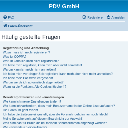
PDV GmbH
FAQ
Registrieren
Anmelden
Foren-Übersicht
Häufig gestellte Fragen
Registrierung und Anmeldung
Wozu muss ich mich registrieren?
Was ist COPPA?
Warum kann ich mich nicht registrieren?
Ich habe mich registriert, kann mich aber nicht anmelden!
Warum kann ich mich nicht anmelden?
Ich habe mich vor einiger Zeit registriert, kann mich aber nicht mehr anmelden?!
Ich habe mein Passwort vergessen!
Warum werde ich automatisch abgemeldet?
Wozu ist die Funktion „Alle Cookies löschen“?
Benutzerpräferenzen und -einstellungen
Wie kann ich meine Einstellungen ändern?
Wie kann ich verhindern, dass mein Benutzername in der Online-Liste auftaucht?
Die Forenuhr geht falsch!
Ich habe die Zeitzone eingestellt, aber die Forenuhr geht immer noch falsch!
Meine Sprache steht auf diesem Board nicht zur Auswahl!
Was sind das für Bilder, die bei meinem Benutzernamen angezeigt werden?
Wie verwende ich einen Avatar?