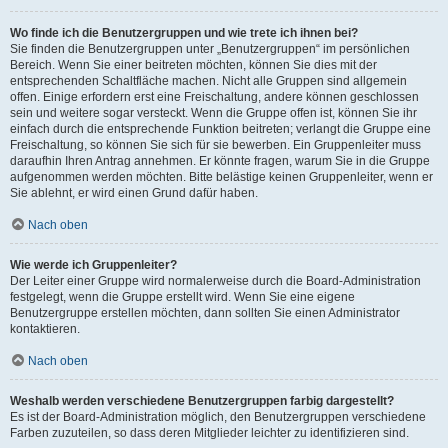
Wo finde ich die Benutzergruppen und wie trete ich ihnen bei?
Sie finden die Benutzergruppen unter „Benutzergruppen“ im persönlichen
Bereich. Wenn Sie einer beitreten möchten, können Sie dies mit der
entsprechenden Schaltfläche machen. Nicht alle Gruppen sind allgemein
offen. Einige erfordern erst eine Freischaltung, andere können geschlossen
sein und weitere sogar versteckt. Wenn die Gruppe offen ist, können Sie ihr
einfach durch die entsprechende Funktion beitreten; verlangt die Gruppe eine
Freischaltung, so können Sie sich für sie bewerben. Ein Gruppenleiter muss
daraufhin Ihren Antrag annehmen. Er könnte fragen, warum Sie in die Gruppe
aufgenommen werden möchten. Bitte belästige keinen Gruppenleiter, wenn er
Sie ablehnt, er wird einen Grund dafür haben.
Nach oben
Wie werde ich Gruppenleiter?
Der Leiter einer Gruppe wird normalerweise durch die Board-Administration
festgelegt, wenn die Gruppe erstellt wird. Wenn Sie eine eigene
Benutzergruppe erstellen möchten, dann sollten Sie einen Administrator
kontaktieren.
Nach oben
Weshalb werden verschiedene Benutzergruppen farbig dargestellt?
Es ist der Board-Administration möglich, den Benutzergruppen verschiedene
Farben zuzuteilen, so dass deren Mitglieder leichter zu identifizieren sind.