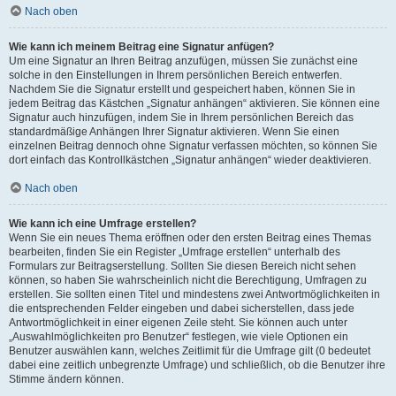
Nach oben
Wie kann ich meinem Beitrag eine Signatur anfügen?
Um eine Signatur an Ihren Beitrag anzufügen, müssen Sie zunächst eine
solche in den Einstellungen in Ihrem persönlichen Bereich entwerfen.
Nachdem Sie die Signatur erstellt und gespeichert haben, können Sie in
jedem Beitrag das Kästchen „Signatur anhängen“ aktivieren. Sie können eine
Signatur auch hinzufügen, indem Sie in Ihrem persönlichen Bereich das
standardmäßige Anhängen Ihrer Signatur aktivieren. Wenn Sie einen
einzelnen Beitrag dennoch ohne Signatur verfassen möchten, so können Sie
dort einfach das Kontrollkästchen „Signatur anhängen“ wieder deaktivieren.
Nach oben
Wie kann ich eine Umfrage erstellen?
Wenn Sie ein neues Thema eröffnen oder den ersten Beitrag eines Themas
bearbeiten, finden Sie ein Register „Umfrage erstellen“ unterhalb des
Formulars zur Beitragserstellung. Sollten Sie diesen Bereich nicht sehen
können, so haben Sie wahrscheinlich nicht die Berechtigung, Umfragen zu
erstellen. Sie sollten einen Titel und mindestens zwei Antwortmöglichkeiten in
die entsprechenden Felder eingeben und dabei sicherstellen, dass jede
Antwortmöglichkeit in einer eigenen Zeile steht. Sie können auch unter
„Auswahlmöglichkeiten pro Benutzer“ festlegen, wie viele Optionen ein
Benutzer auswählen kann, welches Zeitlimit für die Umfrage gilt (0 bedeutet
dabei eine zeitlich unbegrenzte Umfrage) und schließlich, ob die Benutzer ihre
Stimme ändern können.