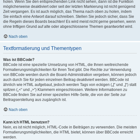
holen. Wenn Sie den entsprechenden Link nicht sehen, dann ist die Funktion
möglicherweise deaktiviert oder seit der letzten Markierung ist nicht genügend
Zeit vergangen. Es ist auch möglich, das Thema nach oben zu holen, indem
Sie einfach eine Antwort darauf schreiben. Stellen Sie jedoch sicher, dass Sie
die Regeln dieses Boards beachten! Es wird meist nicht gerne gesehen, wenn
ohne triftigen Grund auf alte oder abgeschlossene Themen geantwortet wird.
Nach oben
Textformatierung und Thementypen
Was ist BBCode?
BBCode ist eine spezielle Umsetzung von HTML, die Ihnen weitreichende
Formatierungsmöglichkeiten für Ihren Text gibt. Die Rechte zur Verwendung
von BBCode werden durch die Board-Administration vergeben, können jedoch
auch durch Sie für jeden einzelnen Beitrag deaktiviert werden. BBCode ist
ähnlich wie HTML aufgebaut, jedoch werden Tags von eckigen („[“ und „]“) statt
spitzen („<“ und „>“) Klammern eingeschlossen. Weitere Informationen zu
BBCode finden Sie auf einer speziellen Hilfe-Seite, die von der Seite zur
Beitragserstellung aus zugänglich ist.
Nach oben
Kann ich HTML benutzen?
Nein, es ist nicht möglich, HTML-Code in Beiträgen zu verwenden. Die meisten
Formatierungsmöglichkeiten, die HTML bietet, können über BBCode erreicht
werden.