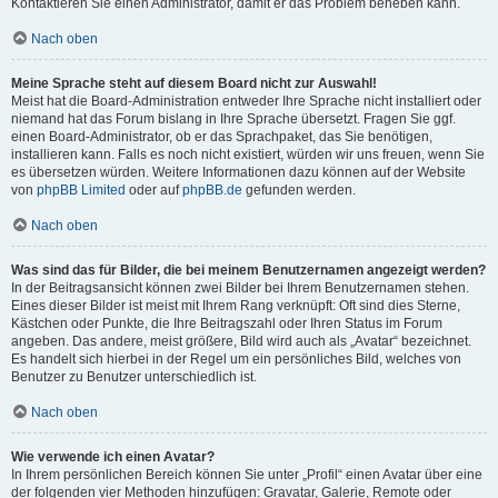
Kontaktieren Sie einen Administrator, damit er das Problem beheben kann.
Nach oben
Meine Sprache steht auf diesem Board nicht zur Auswahl!
Meist hat die Board-Administration entweder Ihre Sprache nicht installiert oder
niemand hat das Forum bislang in Ihre Sprache übersetzt. Fragen Sie ggf.
einen Board-Administrator, ob er das Sprachpaket, das Sie benötigen,
installieren kann. Falls es noch nicht existiert, würden wir uns freuen, wenn Sie
es übersetzen würden. Weitere Informationen dazu können auf der Website
von
phpBB Limited
oder auf
phpBB.de
gefunden werden.
Nach oben
Was sind das für Bilder, die bei meinem Benutzernamen angezeigt werden?
In der Beitragsansicht können zwei Bilder bei Ihrem Benutzernamen stehen.
Eines dieser Bilder ist meist mit Ihrem Rang verknüpft: Oft sind dies Sterne,
Kästchen oder Punkte, die Ihre Beitragszahl oder Ihren Status im Forum
angeben. Das andere, meist größere, Bild wird auch als „Avatar“ bezeichnet.
Es handelt sich hierbei in der Regel um ein persönliches Bild, welches von
Benutzer zu Benutzer unterschiedlich ist.
Nach oben
Wie verwende ich einen Avatar?
In Ihrem persönlichen Bereich können Sie unter „Profil“ einen Avatar über eine
der folgenden vier Methoden hinzufügen: Gravatar, Galerie, Remote oder