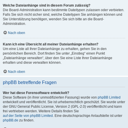
Welche Dateianhänge sind in diesem Forum zulässig?
Die Board-Administration kann bestimmte Dateitypen zulassen oder verbieten.
Falls Sie sich nicht sicher sind, welche Dateitypen Sie anhängen können und
Sie Unterstützung benötigen, wenden Sie sich bitte an die Board-
Administration.
Nach oben
Kann ich eine Übersicht all meiner Dateianhänge erhalten?
Um eine Liste all Ihrer Dateianhänge zu erhalten, gehen Sie in den
persönlichen Bereich. Dort finden Sie unter „Einstieg“ einen Punkt
„Dateianhänge verwalten“, über den Sie eine Liste Ihrer Dateianhänge
erhalten und diese verwalten können.
Nach oben
phpBB betreffende Fragen
Wer hat diese Forensoftware entwickelt?
Diese Software (in ihrer unmodifizierten Fassung) wurde von
phpBB Limited
entwickelt und veröffentlicht. Sie ist urheberrechtlich geschützt. Sie wurde unter
der GNU General Public License, Version 2 (GPL-2.0) veröffentlicht und kann
frei vertrieben werden. Weitere Details finden Sie
auf der Seite von phpBB Limited
. Eine deutschsprachige Anlaufstelle ist unter
phpBB.de
zu finden.