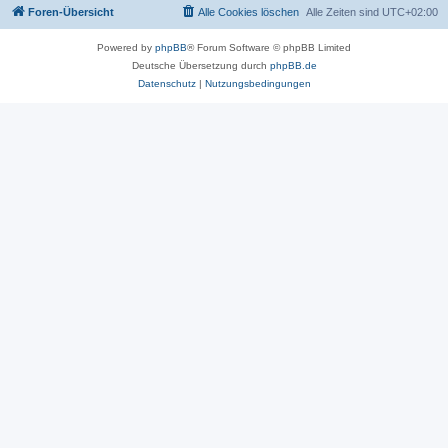
Foren-Übersicht
Alle Cookies löschen
Alle Zeiten sind
UTC+02:00
Powered by
phpBB
® Forum Software © phpBB Limited
Deutsche Übersetzung durch
phpBB.de
Datenschutz
|
Nutzungsbedingungen