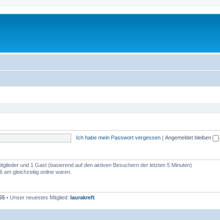
Ich habe mein Passwort vergessen
|
Angemeldet bleiben
Mitglieder und 1 Gast (basierend auf den aktiven Besuchern der letzten 5 Minuten)
am gleichzeitig online waren.
65
• Unser neuestes Mitglied:
laurakreft