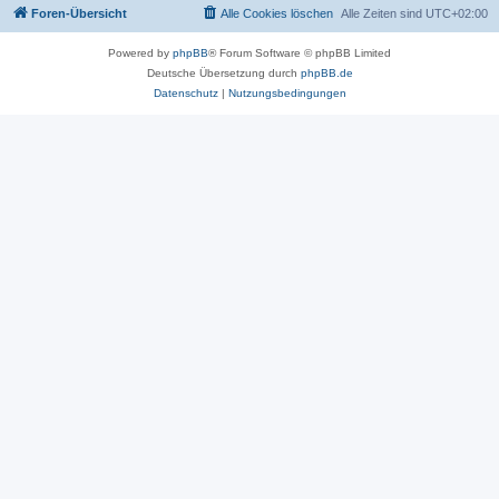
Foren-Übersicht
Alle Cookies löschen
Alle Zeiten sind
UTC+02:00
Powered by
phpBB
® Forum Software © phpBB Limited
Deutsche Übersetzung durch
phpBB.de
Datenschutz
|
Nutzungsbedingungen