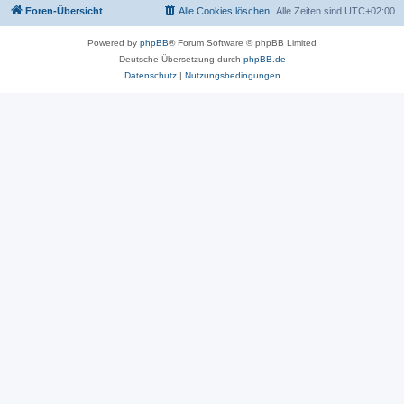
Foren-Übersicht
Alle Cookies löschen
Alle Zeiten sind
UTC+02:00
Powered by
phpBB
® Forum Software © phpBB Limited
Deutsche Übersetzung durch
phpBB.de
Datenschutz
|
Nutzungsbedingungen