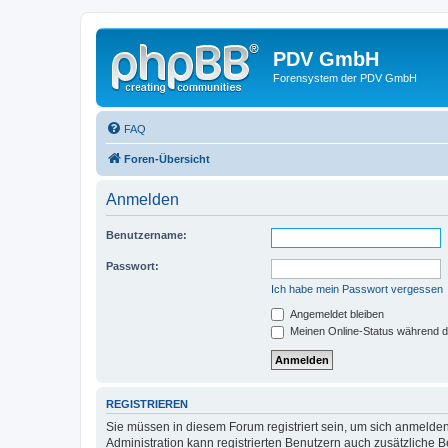
PDV GmbH
Forensystem der PDV GmbH
FAQ
Foren-Übersicht
Anmelden
Benutzername:
Passwort:
Ich habe mein Passwort vergessen
Angemeldet bleiben
Meinen Online-Status während d
REGISTRIEREN
Sie müssen in diesem Forum registriert sein, um sich anmelden
Administration kann registrierten Benutzern auch zusätzliche