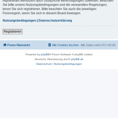
registrierten Benutzern auch zusätzliche Berechtigungen zuweisen. Beachten
Sie bitte unsere Nutzungsbedingungen und die verwandten Regelungen,
bevor Sie sich registrieren. Bitte beachten Sie auch die jeweiligen
Forenregeln, wenn Sie sich in diesem Board bewegen.
Nutzungsbedingungen
|
Datenschutzerklärung
Registrieren
Foren-Übersicht
Alle Cookies löschen
Alle Zeiten sind
UTC+02:00
Powered by
phpBB
® Forum Software © phpBB Limited
Deutsche Übersetzung durch
phpBB.de
Datenschutz
|
Nutzungsbedingungen