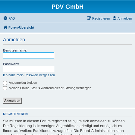
PDV GmbH
FAQ
Registrieren
Anmelden
Foren-Übersicht
Anmelden
Benutzername:
Passwort:
Ich habe mein Passwort vergessen
Angemeldet bleiben
Meinen Online-Status während dieser Sitzung verbergen
REGISTRIEREN
Sie müssen in diesem Forum registriert sein, um sich anmelden zu können.
Die Registrierung ist in wenigen Augenblicken erledigt und ermöglicht es
Ihnen, auf weitere Funktionen zuzugreifen. Die Board-Administration kann