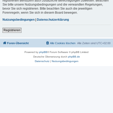
registrierten Benutzern auch zusätzliche Berechtigungen zuweisen. Beachten
Sie bitte unsere Nutzungsbedingungen und die verwandten Regelungen,
bevor Sie sich registrieren. Bitte beachten Sie auch die jeweiligen
Forenregeln, wenn Sie sich in diesem Board bewegen.
Nutzungsbedingungen
|
Datenschutzerklärung
Registrieren
Foren-Übersicht
Alle Cookies löschen
Alle Zeiten sind
UTC+02:00
Powered by
phpBB
® Forum Software © phpBB Limited
Deutsche Übersetzung durch
phpBB.de
Datenschutz
|
Nutzungsbedingungen