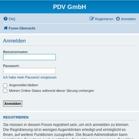
PDV GmbH
FAQ
Registrieren
Anmelden
Foren-Übersicht
Anmelden
Benutzername:
Passwort:
Ich habe mein Passwort vergessen
Angemeldet bleiben
Meinen Online-Status während dieser Sitzung verbergen
REGISTRIEREN
Sie müssen in diesem Forum registriert sein, um sich anmelden zu können.
Die Registrierung ist in wenigen Augenblicken erledigt und ermöglicht es
Ihnen, auf weitere Funktionen zuzugreifen. Die Board-Administration kann