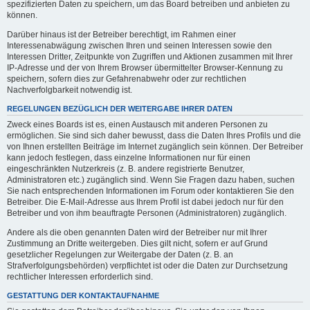
spezifizierten Daten zu speichern, um das Board betreiben und anbieten zu
können.
Darüber hinaus ist der Betreiber berechtigt, im Rahmen einer
Interessenabwägung zwischen Ihren und seinen Interessen sowie den
Interessen Dritter, Zeitpunkte von Zugriffen und Aktionen zusammen mit Ihrer
IP-Adresse und der von Ihrem Browser übermittelter Browser-Kennung zu
speichern, sofern dies zur Gefahrenabwehr oder zur rechtlichen
Nachverfolgbarkeit notwendig ist.
REGELUNGEN BEZÜGLICH DER WEITERGABE IHRER DATEN
Zweck eines Boards ist es, einen Austausch mit anderen Personen zu
ermöglichen. Sie sind sich daher bewusst, dass die Daten Ihres Profils und die
von Ihnen erstellten Beiträge im Internet zugänglich sein können. Der Betreiber
kann jedoch festlegen, dass einzelne Informationen nur für einen
eingeschränkten Nutzerkreis (z. B. andere registrierte Benutzer,
Administratoren etc.) zugänglich sind. Wenn Sie Fragen dazu haben, suchen
Sie nach entsprechenden Informationen im Forum oder kontaktieren Sie den
Betreiber. Die E-Mail-Adresse aus Ihrem Profil ist dabei jedoch nur für den
Betreiber und von ihm beauftragte Personen (Administratoren) zugänglich.
Andere als die oben genannten Daten wird der Betreiber nur mit Ihrer
Zustimmung an Dritte weitergeben. Dies gilt nicht, sofern er auf Grund
gesetzlicher Regelungen zur Weitergabe der Daten (z. B. an
Strafverfolgungsbehörden) verpflichtet ist oder die Daten zur Durchsetzung
rechtlicher Interessen erforderlich sind.
GESTATTUNG DER KONTAKTAUFNAHME