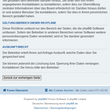
Sie gestatten dem Betreiber darüber hinaus, Sie unter den von Ihnen
angegebenen Kontaktdaten zu kontaktieren, sofern dies zur Übermittlung
zentraler Informationen über das Board erforderlich ist. Darüber hinaus dürfen
er und andere Benutzer Sie kontaktieren, sofern Sie dies in Ihrem persönlichen
Bereich gestattet haben.
GELTUNGSBEREICH DIESER RICHTLINIE
Diese Richtlinie umfasst nur den Bereich der Seiten, die die phpBB-Software
umfassen. Sofern der Betreiber in anderen Bereichen seiner Software weitere
personenbezogene Daten verarbeitet, wird er Sie darüber gesondert
informieren.
AUSKUNFTSRECHT
Der Betreiber erteilt Ihnen auf Anfrage Auskunft, welche Daten über Sie
gespeichert sind.
Sie können jederzeit die Löschung bzw. Sperrung Ihrer Daten verlangen.
Kontaktieren Sie hierzu bitte den Betreiber.
Zurück zur vorherigen Seite
Foren-Übersicht
Alle Cookies löschen
Alle Zeiten sind
UTC+02:00
Powered by
phpBB
® Forum Software © phpBB Limited
Deutsche Übersetzung durch
phpBB.de
Datenschutz
|
Nutzungsbedingungen