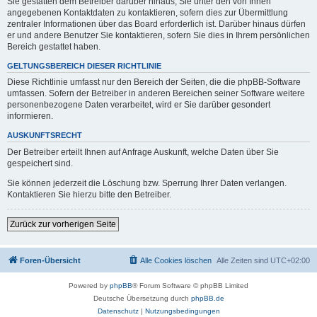
Sie gestatten dem Betreiber darüber hinaus, Sie unter den von Ihnen
angegebenen Kontaktdaten zu kontaktieren, sofern dies zur Übermittlung
zentraler Informationen über das Board erforderlich ist. Darüber hinaus dürfen
er und andere Benutzer Sie kontaktieren, sofern Sie dies in Ihrem persönlichen
Bereich gestattet haben.
GELTUNGSBEREICH DIESER RICHTLINIE
Diese Richtlinie umfasst nur den Bereich der Seiten, die die phpBB-Software
umfassen. Sofern der Betreiber in anderen Bereichen seiner Software weitere
personenbezogene Daten verarbeitet, wird er Sie darüber gesondert
informieren.
AUSKUNFTSRECHT
Der Betreiber erteilt Ihnen auf Anfrage Auskunft, welche Daten über Sie
gespeichert sind.
Sie können jederzeit die Löschung bzw. Sperrung Ihrer Daten verlangen.
Kontaktieren Sie hierzu bitte den Betreiber.
Zurück zur vorherigen Seite
Foren-Übersicht
Alle Cookies löschen
Alle Zeiten sind
UTC+02:00
Powered by
phpBB
® Forum Software © phpBB Limited
Deutsche Übersetzung durch
phpBB.de
Datenschutz
|
Nutzungsbedingungen