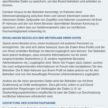
spezifizierten Daten zu speichern, um das Board betreiben und anbieten zu
können.
Darüber hinaus ist der Betreiber berechtigt, im Rahmen einer
Interessenabwägung zwischen Ihren und seinen Interessen sowie den
Interessen Dritter, Zeitpunkte von Zugriffen und Aktionen zusammen mit Ihrer
IP-Adresse und der von Ihrem Browser übermittelter Browser-Kennung zu
speichern, sofern dies zur Gefahrenabwehr oder zur rechtlichen
Nachverfolgbarkeit notwendig ist.
REGELUNGEN BEZÜGLICH DER WEITERGABE IHRER DATEN
Zweck eines Boards ist es, einen Austausch mit anderen Personen zu
ermöglichen. Sie sind sich daher bewusst, dass die Daten Ihres Profils und die
von Ihnen erstellten Beiträge im Internet zugänglich sein können. Der Betreiber
kann jedoch festlegen, dass einzelne Informationen nur für einen
eingeschränkten Nutzerkreis (z. B. andere registrierte Benutzer,
Administratoren etc.) zugänglich sind. Wenn Sie Fragen dazu haben, suchen
Sie nach entsprechenden Informationen im Forum oder kontaktieren Sie den
Betreiber. Die E-Mail-Adresse aus Ihrem Profil ist dabei jedoch nur für den
Betreiber und von ihm beauftragte Personen (Administratoren) zugänglich.
Andere als die oben genannten Daten wird der Betreiber nur mit Ihrer
Zustimmung an Dritte weitergeben. Dies gilt nicht, sofern er auf Grund
gesetzlicher Regelungen zur Weitergabe der Daten (z. B. an
Strafverfolgungsbehörden) verpflichtet ist oder die Daten zur Durchsetzung
rechtlicher Interessen erforderlich sind.
GESTATTUNG DER KONTAKTAUFNAHME