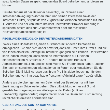
spezifizierten Daten zu speichern, um das Board betreiben und anbieten zu
können.
Darüber hinaus ist der Betreiber berechtigt, im Rahmen einer
Interessenabwägung zwischen Ihren und seinen Interessen sowie den
Interessen Dritter, Zeitpunkte von Zugriffen und Aktionen zusammen mit Ihrer
IP-Adresse und der von Ihrem Browser übermittelter Browser-Kennung zu
speichern, sofern dies zur Gefahrenabwehr oder zur rechtlichen
Nachverfolgbarkeit notwendig ist.
REGELUNGEN BEZÜGLICH DER WEITERGABE IHRER DATEN
Zweck eines Boards ist es, einen Austausch mit anderen Personen zu
ermöglichen. Sie sind sich daher bewusst, dass die Daten Ihres Profils und die
von Ihnen erstellten Beiträge im Internet zugänglich sein können. Der Betreiber
kann jedoch festlegen, dass einzelne Informationen nur für einen
eingeschränkten Nutzerkreis (z. B. andere registrierte Benutzer,
Administratoren etc.) zugänglich sind. Wenn Sie Fragen dazu haben, suchen
Sie nach entsprechenden Informationen im Forum oder kontaktieren Sie den
Betreiber. Die E-Mail-Adresse aus Ihrem Profil ist dabei jedoch nur für den
Betreiber und von ihm beauftragte Personen (Administratoren) zugänglich.
Andere als die oben genannten Daten wird der Betreiber nur mit Ihrer
Zustimmung an Dritte weitergeben. Dies gilt nicht, sofern er auf Grund
gesetzlicher Regelungen zur Weitergabe der Daten (z. B. an
Strafverfolgungsbehörden) verpflichtet ist oder die Daten zur Durchsetzung
rechtlicher Interessen erforderlich sind.
GESTATTUNG DER KONTAKTAUFNAHME