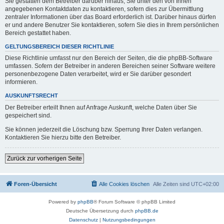
Sie gestatten dem Betreiber darüber hinaus, Sie unter den von Ihnen
angegebenen Kontaktdaten zu kontaktieren, sofern dies zur Übermittlung
zentraler Informationen über das Board erforderlich ist. Darüber hinaus dürfen
er und andere Benutzer Sie kontaktieren, sofern Sie dies in Ihrem persönlichen
Bereich gestattet haben.
GELTUNGSBEREICH DIESER RICHTLINIE
Diese Richtlinie umfasst nur den Bereich der Seiten, die die phpBB-Software
umfassen. Sofern der Betreiber in anderen Bereichen seiner Software weitere
personenbezogene Daten verarbeitet, wird er Sie darüber gesondert
informieren.
AUSKUNFTSRECHT
Der Betreiber erteilt Ihnen auf Anfrage Auskunft, welche Daten über Sie
gespeichert sind.
Sie können jederzeit die Löschung bzw. Sperrung Ihrer Daten verlangen.
Kontaktieren Sie hierzu bitte den Betreiber.
Zurück zur vorherigen Seite
Foren-Übersicht
Alle Cookies löschen
Alle Zeiten sind
UTC+02:00
Powered by
phpBB
® Forum Software © phpBB Limited
Deutsche Übersetzung durch
phpBB.de
Datenschutz
|
Nutzungsbedingungen