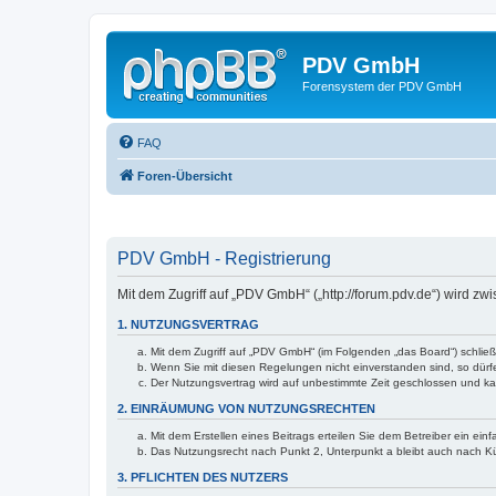
PDV GmbH
Forensystem der PDV GmbH
FAQ
Foren-Übersicht
PDV GmbH - Registrierung
Mit dem Zugriff auf „PDV GmbH“ („http://forum.pdv.de“) wird z
1. NUTZUNGSVERTRAG
Mit dem Zugriff auf „PDV GmbH“ (im Folgenden „das Board“) schlie
Wenn Sie mit diesen Regelungen nicht einverstanden sind, so dürfen
Der Nutzungsvertrag wird auf unbestimmte Zeit geschlossen und kan
2. EINRÄUMUNG VON NUTZUNGSRECHTEN
Mit dem Erstellen eines Beitrags erteilen Sie dem Betreiber ein ei
Das Nutzungsrecht nach Punkt 2, Unterpunkt a bleibt auch nach 
3. PFLICHTEN DES NUTZERS