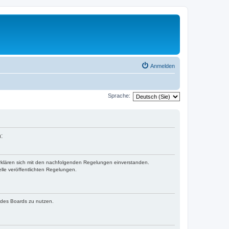
Anmelden
Sprache:
:
erklären sich mit den nachfolgenden Regelungen einverstanden.
lle veröffentlichten Regelungen.
n des Boards zu nutzen.