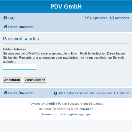
PDV GmbH
FAQ
Registrieren
Anmelden
Foren-Übersicht
Passwort senden
E-Mail-Adresse:
Sie müssen die E-Mail-Adresse angeben, die in Ihrem Profil hinterlegt ist. Diese haben
Sie bei der Registrierung angegeben oder nachträglich in Ihrem persönlichen Bereich
geändert.
Foren-Übersicht
Alle Cookies löschen
Alle Zeiten sind
UTC+02:00
Powered by
phpBB
® Forum Software © phpBB Limited
Deutsche Übersetzung durch
phpBB.de
Datenschutz
|
Nutzungsbedingungen